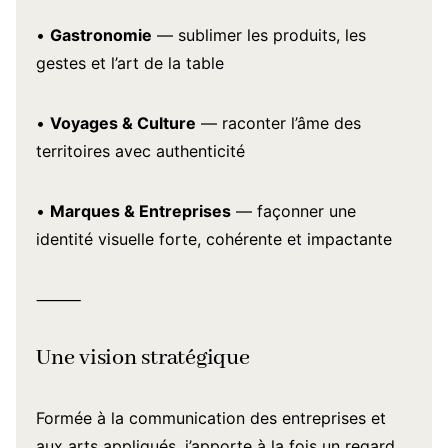
•
Gastronomie
— sublimer les produits, les
gestes et l’art de la table
•
Voyages & Culture
— raconter l’âme des
territoires avec authenticité
•
Marques & Entreprises
— façonner une
identité visuelle forte, cohérente et impactante
⸻
Une vision stratégique
Formée à la communication des entreprises et
aux arts appliqués, j’apporte à la fois un regard